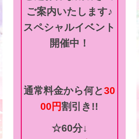
ご案内いたします♪
スペシャルイベント
開催中！
通常料金から何と
30
00円
割引き!!
☆60分↓