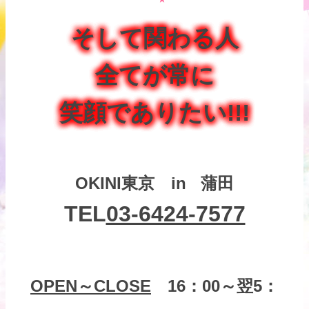
そして関わる人
全てが常に
笑顔でありたい!!!
OKINI東京 in 蒲田
TEL
03-6424-7577
OPEN～CLOSE
16：00～翌5：