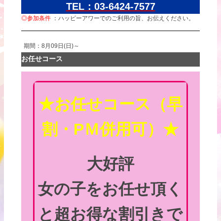
TEL：03-6424-7577
◎参加条件
：ハッピーアワーでのご利用の旨、お伝えください。
期間：8月09日(日)～
お任せコース
★お任せコース（早
割・PＭ併用可）★
大好評
女の子をお任せ頂く
と超お得な割引きで