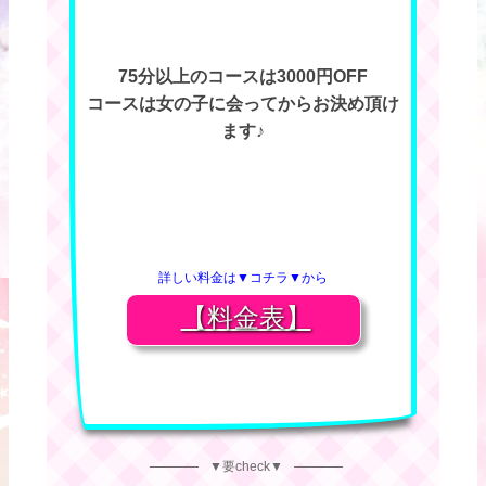
75分以上のコースは3000円OFF
コースは女の子に会ってからお決め頂け
ます♪
詳しい料金は▼コチラ▼から
【料金表】
▼要check▼