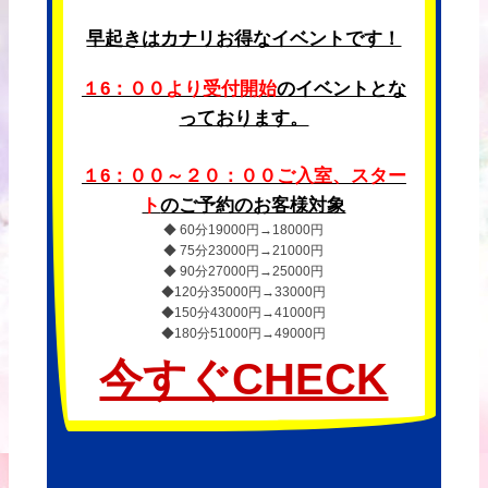
早起きはカナリお得なイベントです！
１6：００より受付開始
のイベントとな
っております。
１6：００～２０：００ご入室、スター
ト
のご予約のお客様対象
◆ 60分19000円→18000円
◆ 75分23000円→21000円
◆ 90分27000円→25000円
◆120分35000円→33000円
◆150分43000円→41000円
◆180分51000円→49000円
今すぐCHECK